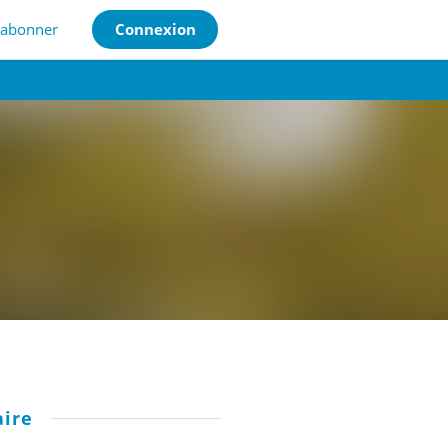
'abonner
Connexion
ire