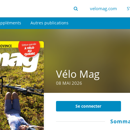
velomag.com
S
ppléments
Autres publications
Vélo Mag
08 MAI 2026
Se connecter
Somma