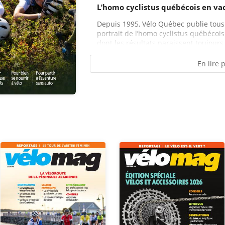
L’homo cyclistus québécois en va
Depuis 1995, Vélo Québec publie tous l
portrait de l’homo cyclistus québécois.
dont les résultats paraissent toujours 
En lire 