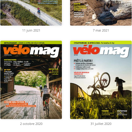
11 juin 2021
7 mai 2021
2 octobre 2020
31 juillet 2020