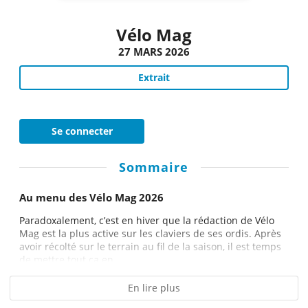
Vélo Mag
27 MARS 2026
Extrait
Se connecter
Sommaire
Au menu des Vélo Mag 2026
Paradoxalement, c’est en hiver que la rédaction de Vélo
Mag est la plus active sur les claviers de ses ordis. Après
avoir récolté sur le terrain au fil de la saison, il est temps
de mettre tout ça en...
En lire plus