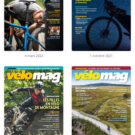
4 mars 2022
1 octobre 2021